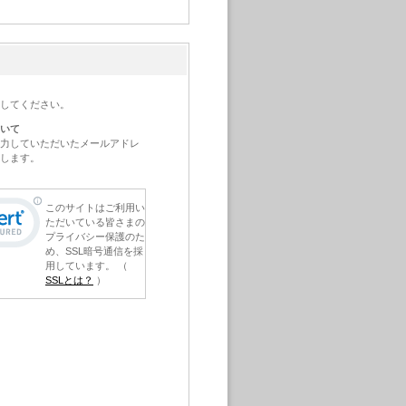
してください。
いて
力していただいたメールアドレ
します。
このサイトはご利用い
ただいている皆さまの
プライバシー保護のた
め、SSL暗号通信を採
用しています。 （
SSLとは？
）