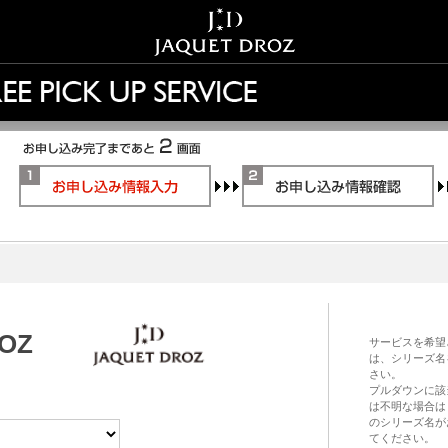
OZ
サービスを希望
は、シリーズ名
さい。
プルダウンに該
は不明な場合は
のシリーズ名が
てください。