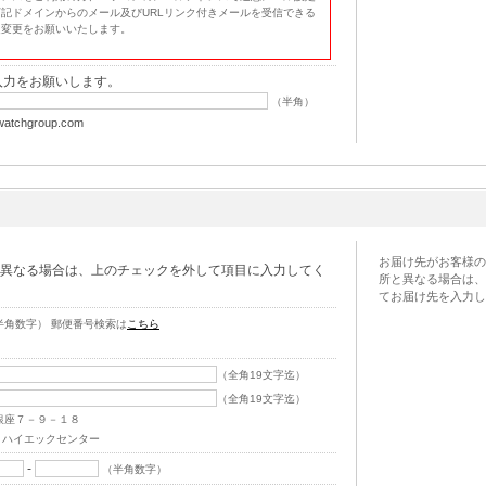
記ドメインからのメール及びURLリンク付きメールを受信できる
定変更をお願いいたします。
入力をお願いします。
（半角）
tchgroup.com
お届け先がお客様の
異なる場合は、上のチェックを外して項目に入力してく
所と異なる場合は、
てお届け先を入力し
半角数字） 郵便番号検索は
こちら
（全角19文字迄）
（全角19文字迄）
銀座７－９－１８
・ハイエックセンター
-
（半角数字）