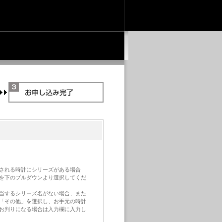
される時計にシリーズがある場合
を下のプルダウンより選択してくだ
当するシリーズ名がない場合、また
「その他」を選択し、お手元の時計
お判りになる場合は入力欄に入力し